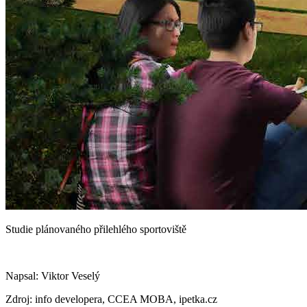
Studie plánovaného přilehlého sportoviště
Napsal: Viktor Veselý
Zdroj: info developera, CCEA MOBA, ipetka.cz