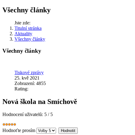
Všechny články
Jste zde:
Titulní stránka
Aktuality
Všechny články
Všechny články
Tiskové zprávy
25. kvě 2021
Zobrazení: 4855
Rating:
Nová škola na Smíchově
Hodnocení uživatelů:
5
/
5
Hodnoťte prosím