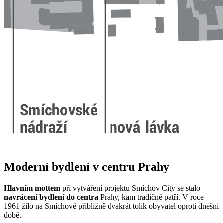
Moderní bydlení v centru Prahy
Hlavním mottem
při vytváření projektu Smíchov City se stalo
navrácení bydlení do centra
Prahy, kam tradičně patří. V roce
1961 žilo na Smíchově přibližně dvakrát tolik obyvatel oproti dnešní
době.