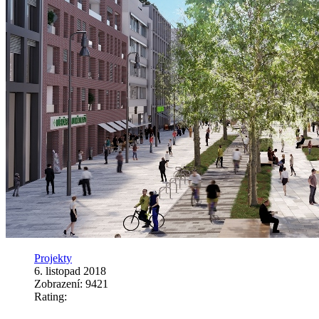
Projekty
6. listopad 2018
Zobrazení: 9421
Rating: