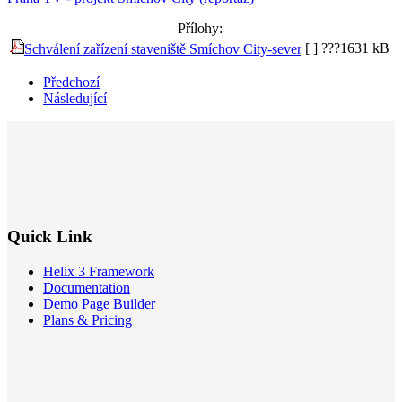
Přílohy:
[ ]
???1631 kB
Schválení zařízení staveniště Smíchov City-sever
Předchozí
Následující
Quick Link
Helix 3 Framework
Documentation
Demo Page Builder
Plans & Pricing