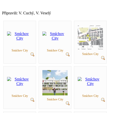
Připravili: V. Cuchý, V. Veselý
Smíchov City
Smíchov City
Smíchov City
Smíchov City
Smíchov City
Smíchov City