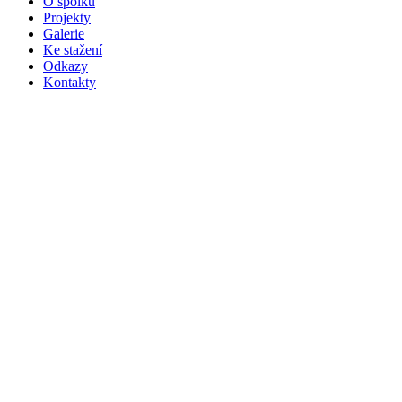
O spolku
Projekty
Galerie
Ke stažení
Odkazy
Kontakty