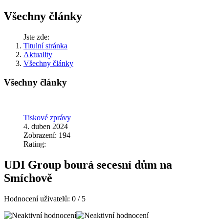
Všechny články
Jste zde:
Titulní stránka
Aktuality
Všechny články
Všechny články
Tiskové zprávy
4. duben 2024
Zobrazení: 194
Rating:
UDI Group bourá secesní dům na
Smíchově
Hodnocení uživatelů:
0
/
5